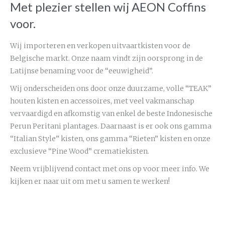
Met plezier stellen wij AEON Coffins
voor.
Wij importeren en verkopen uitvaartkisten voor de
Belgische markt. Onze naam vindt zijn oorsprong in de
Latijnse benaming voor de “eeuwigheid”.
Wij onderscheiden ons door onze duurzame, volle “TEAK”
houten kisten en accessoires, met veel vakmanschap
vervaardigd en afkomstig van enkel de beste Indonesische
Perun Peritani plantages. Daarnaast is er ook ons gamma
“Italian Style” kisten, ons gamma “Rieten” kisten en onze
exclusieve “Pine Wood” crematiekisten.
Neem vrijblijvend contact met ons op voor meer info. We
kijken er naar uit om met u samen te werken!