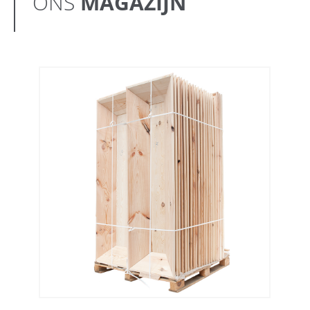
ONS
MAGAZIJN